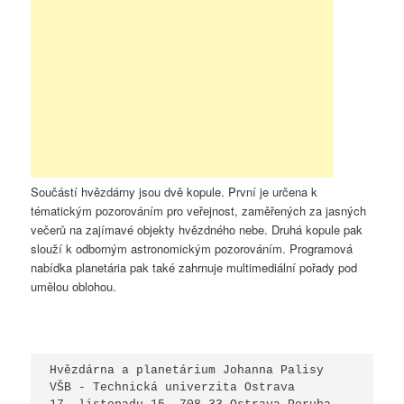
Součástí hvězdárny jsou dvě kopule. První je určena k
tématickým pozorováním pro veřejnost, zaměřených za jasných
večerů na zajímavé objekty hvězdného nebe. Druhá kopule pak
slouží k odborným astronomickým pozorováním. Programová
nabídka planetária pak také zahrnuje multimediální pořady pod
umělou oblohou.
Hvězdárna a planetárium Johanna Palisy

VŠB - Technická univerzita Ostrava
