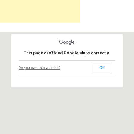
This page can't load Google Maps correctly.
OK
Do you own this website?