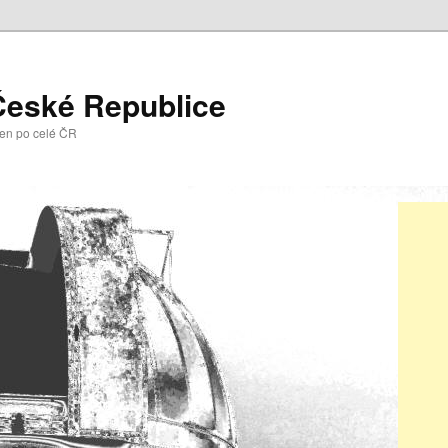
České Republice
ren po celé ČR