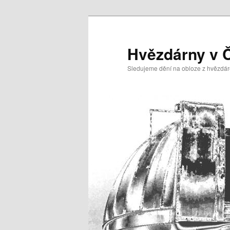
Hvězdárny v 
Sledujeme dění na obloze z hvězdá