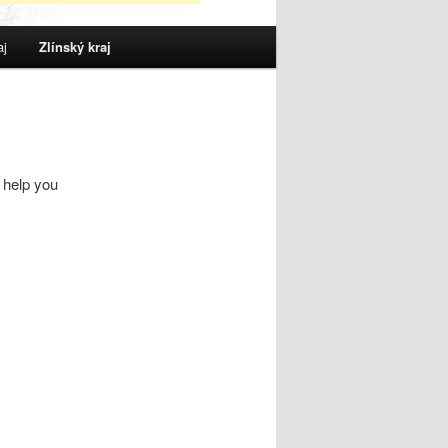
aj
Zlínský kraj
 help you