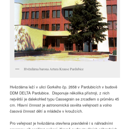
Hvězdárna barona Artura Krause Pardubice
Hvězdárna leží v ulici Gorkého čp. 2658 v Pardubicích v budově
DDM DELTA Pardubice. Disponuje několika přístroji, z nich
největší je dalekohled typu Cassegrain se zrcadlem o průměru 45
cm. Hlavní činnost je astronomická osvěta veřejnosti a volno
časová činnost dětí a mládeže v kroužcích.
Pro veřejnost je hvězdárna otevřena pravidelně i s náhradními